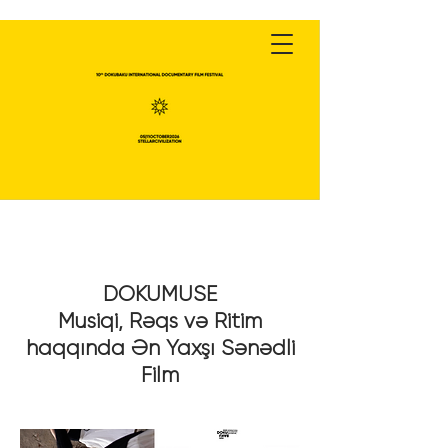
DOKUMUSE
Musiqi, Rəqs və Ritim
haqqında Ən Yaxşı Sənədli
Film